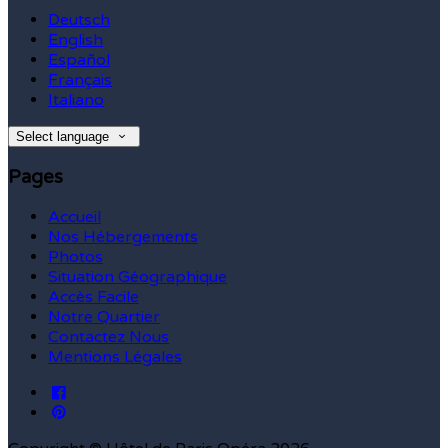
Deutsch
English
Español
Français
Italiano
Select language
Pages
Accueil
Nos Hébergements
Photos
Situation Géographique
Accès Facile
Notre Quartier
Contactez Nous
Mentions Légales