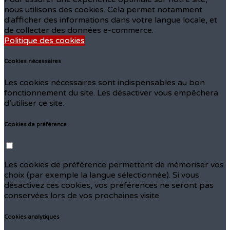
nous utilisons des cookies. Cela permet notamment
d'afficher des informations dans votre langue locale, et
de collecter des données e-commerce.
Politique des cookies
Cookies nécessaires
Les cookies nécessaires sont indispensables au bon
fonctionnement du site. Les désactiver vous empêchera
d’utiliser ce site.
Cookies de préférence
Les cookies de préférence permettent de mémoriser vos
choix (par exemple la langue sélectionnée). Si vous
désactivez ces cookies, vos préférences ne seront pas
conservées lors de vos prochaines visite
Cookies analytiques