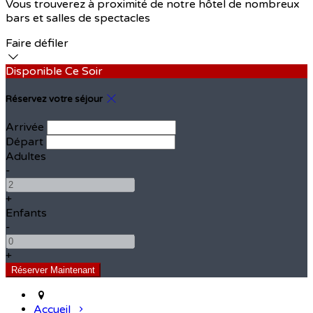
Vous trouverez à proximité de notre hôtel de nombreux
bars et salles de spectacles
Faire défiler
Disponible Ce Soir
Réservez votre séjour
Arrivée
Départ
Adultes
-
+
Enfants
-
+
Accueil