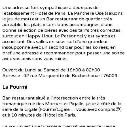
Une adresse fort sympathique à deux pas de
l’établissement Hôtel de Paris, La Panthère Ose (saluons
le jeu de mot) est un Bar restaurant de quartier très
agréable, les plats y sont bons accompagnés d’une
bonne sélection de bières avec des tarifs très correctes,
surtout en Happy Hour. Le Personnel y est sympa et
accueillant. Des salles en sous-sol d’une grandeur
insoupçonné avec un second bar pour les soirées, en
bref une adresse à recommander pour passer une soirée
avec vos amis sans vous ruiner.
Ouvert du Lundi au Samedi de 18h00 à 02h00
Adresse : 42 rue Margueritte de Rochechouart 75009
La Fourmi
Bar-restaurant situé à l’intersection entre la très
romantique rue des Martyrs et Pigalle, juste à côté de la
salle de la Cigale (Fourmi/Cigale … vous avez compris😊)
et à 10 minutes de l’Hôtel de Paris.
La Fourmi est une brasserie bien située avec terrasse