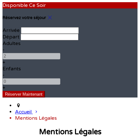
Disponible Ce Soir
Réservez votre séjour
Arrivée
Départ
Adultes
-
+
Enfants
-
+
Accueil
Mentions Légales
Mentions Légales