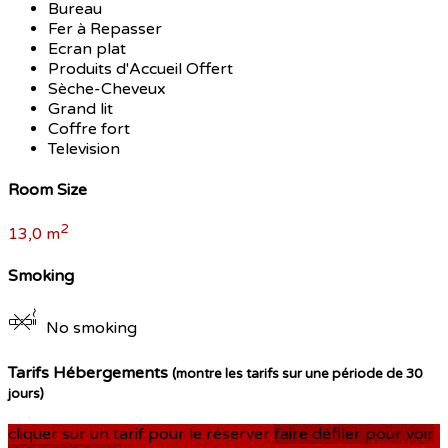
Bureau
Fer à Repasser
Ecran plat
Produits d'Accueil Offert
Sèche-Cheveux
Grand lit
Coffre fort
Television
Room Size
2
13,0 m
Smoking
No smoking
Tarifs Hébergements
(montre les tarifs sur une période de 30
jours)
cliquer sur un tarif pour le réserver
faire défiler pour voir