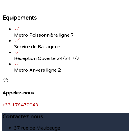
Equipements
Métro Poissonnière ligne 7
Service de Bagagerie
Réception Ouverte 24/24 7/7
Métro Anvers ligne 2
Appelez-nous
+33 178479043
Contactez nous
37 rue de Maubeuge