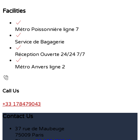
Facilities
Métro Poissonnière ligne 7
Service de Bagagerie
Réception Ouverte 24/24 7/7
Métro Anvers ligne 2
Call Us
+33 178479043
Contact Us
37 rue de Maubeuge
75009 Paris