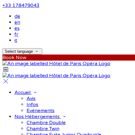
+33 178479043
de
en
es
fr
it
Select language
Book Now
Accueil
Avis
Infos
Evénements
Nos Hébergements
Chambre Double
Chambre Twin
Chambre Suite Junior Quadruple