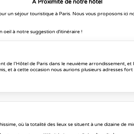
À Proximité de notre hôtel
r un séjour touristique à Paris. Nous vous proposons ici not
 oeil à notre suggestion d'itinéraire !
ment de l’Hôtel de Paris dans le neuvième arrondissement, et
mis, et à cette occasion nous aurions plusieurs adresses f
hissime, où la totalité des lieux se situent à une dizaine de m