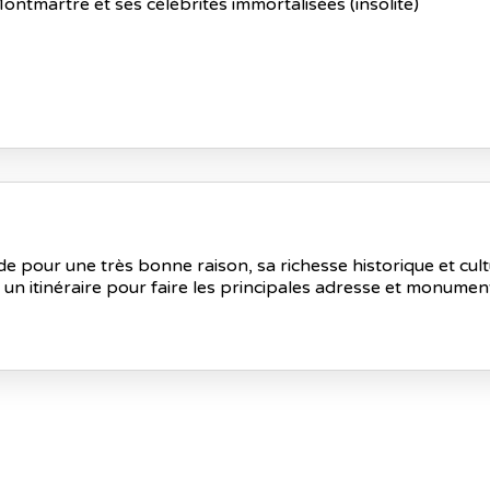
tmartre et ses célébrités immortalisées (insolite)
nde pour une très bonne raison, sa richesse historique et cultu
un itinéraire pour faire les principales adresse et monumen