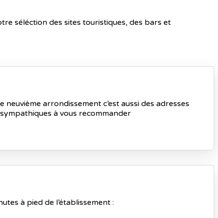
re séléction des sites touristiques, des bars et
 le neuvième arrondissement c’est aussi des adresses
ort sympathiques à vous recommander
inutes à pied de l’établissement :