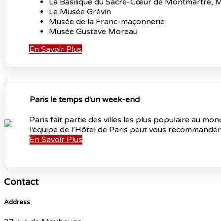
La Basilique du Sacré-Cœur de Montmartre, Mon
Le Musée Grévin
Musée de la Franc-maçonnerie
Musée Gustave Moreau
En Savoir Plus
Paris le temps d'un week-end
Paris fait partie des villes les plus populaire au mo
l’équipe de l’Hôtel de Paris peut vous recommander 
En Savoir Plus
Contact
Address