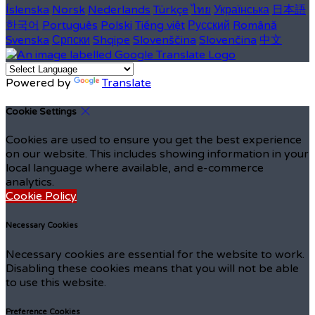
Íslenska
Norsk
Nederlands
Türkçe
ไทย
Українська
日本語
한국어
Português
Polski
Tiếng việt
Русский
Română
Svenska
Српски
Shqipe
Slovenščina
Slovenčina
中文
Powered by
Translate
Cookie Settings
Cookies are used to ensure you get the best experience
on our website. This includes showing information in your
local language where available, and e-commerce
analytics.
Cookie Policy
Necessary Cookies
Necessary cookies are essential for the website to work.
Disabling these cookies means that you will not be able
to use this website.
Preference Cookies