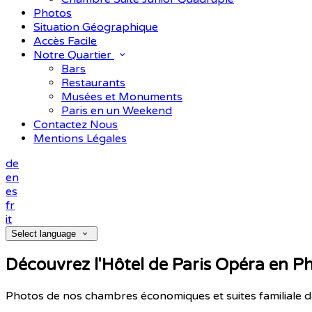
Photos
Situation Géographique
Accès Facile
Notre Quartier
Bars
Restaurants
Musées et Monuments
Paris en un Weekend
Contactez Nous
Mentions Légales
de
en
es
fr
it
Select language
Découvrez l'Hôtel de Paris Opéra en P
Photos de nos chambres économiques et suites familiale 